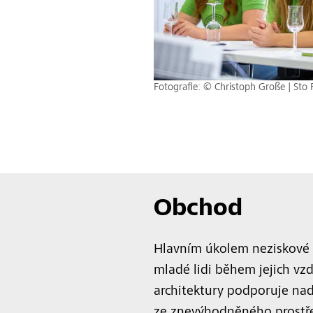
Fotografie: © Christoph Große | Sto
Obchod
Hlavním úkolem neziskové 
mladé lidi během jejich vz
architektury podporuje nad