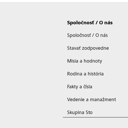
Spoločnosť / O nás
Spoločnosť / O nás
Stavať zodpovedne
Misia a hodnoty
Rodina a história
Fakty a čísla
Vedenie a manažment
Skupina Sto