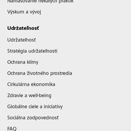
Nahlasovanie nekalých praktík
Výskum a vývoj
Udržateľnosť
Udržateľnosť
Stratégia udržateľnosti
Ochrana klímy
Ochrana životného prostredia
Cirkulárna ekonomika
Zdravie a well-being
Globálne ciele a iniciatívy
Sociálna zodpovednosť
FAQ