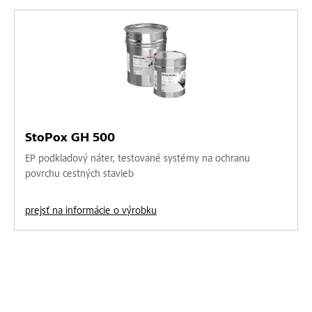
StoPox GH 500
EP podkladový náter, testované systémy na ochranu
povrchu cestných stavieb
prejsť na informácie o výrobku