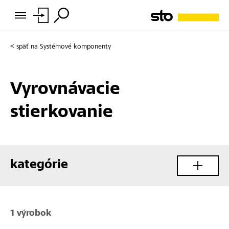
späť na
Systémové komponenty
Vyrovnávacie
stierkovanie
kategórie
1 výrobok