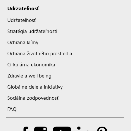
Udržateľnosť
Udržateľnosť
Stratégia udržateľnosti
Ochrana klímy
Ochrana životného prostredia
Cirkulárna ekonomika
Zdravie a well-being
Globálne ciele a iniciatívy
Sociálna zodpovednosť
FAQ