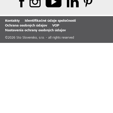
Kontakty
Identifikačné údaje spoločnosti
Ochrana osobných údajov
VOP
Nastavenia ochrany osobných údajov
©
2026
Sto Slovensko, s.r.o. - all rights reserved