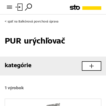
späť na
Balkónová povrchová úprava
PUR urýchľovač
kategórie
1 výrobok