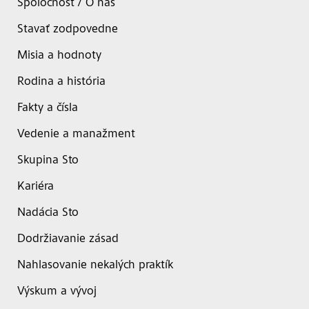
Spoločnosť / O nás
Stavať zodpovedne
Misia a hodnoty
Rodina a história
Fakty a čísla
Vedenie a manažment
Skupina Sto
Kariéra
Nadácia Sto
Dodržiavanie zásad
Nahlasovanie nekalých praktík
Výskum a vývoj