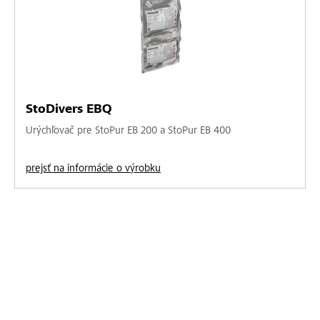
StoDivers EBQ
Urýchľovač pre StoPur EB 200 a StoPur EB 400
prejsť na informácie o výrobku