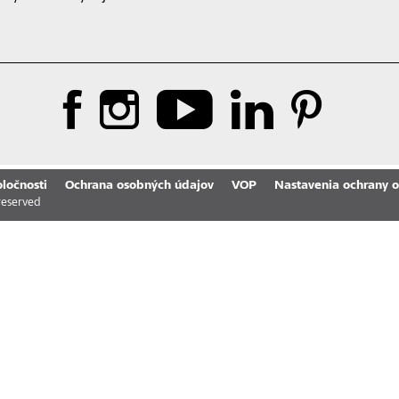
oločnosti
Ochrana osobných údajov
VOP
Nastavenia ochrany 
 reserved