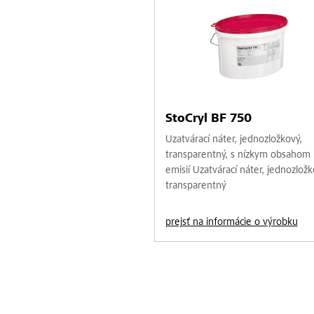
StoCryl BF 750
Uzatvárací náter, jednozložkový,
transparentný, s nízkym obsahom
emisií Uzatvárací náter, jednozložk
transparentný
prejsť na informácie o výrobku