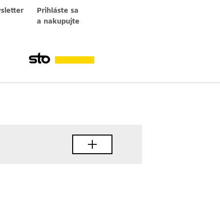
letter
Prihláste sa
a nakupujte