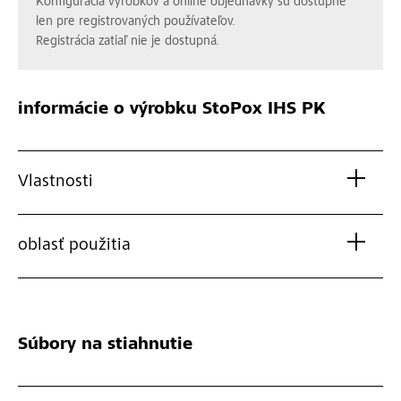
Konfigurácia výrobkov a online objednávky sú dostupné
len pre registrovaných používateľov.
Registrácia zatiaľ nie je dostupná.
informácie o výrobku
StoPox IHS PK
Vlastnosti
oblasť použitia
Súbory na stiahnutie