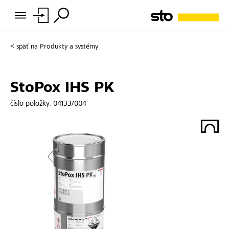
späť na
Produkty a systémy
StoPox IHS PK
číslo položky:
04133/004