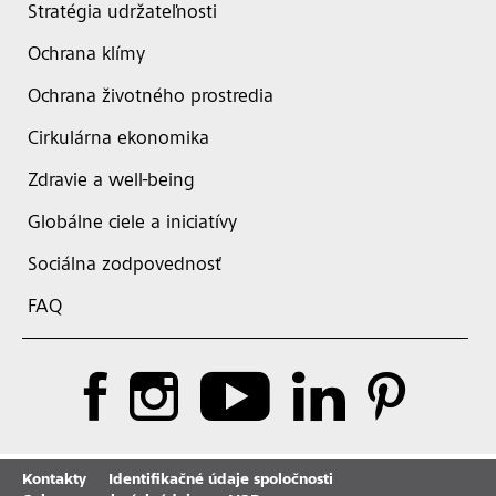
Stratégia udržateľnosti
Ochrana klímy
Ochrana životného prostredia
Cirkulárna ekonomika
Zdravie a well-being
Globálne ciele a iniciatívy
Sociálna zodpovednosť
FAQ
Kontakty
Identifikačné údaje spoločnosti